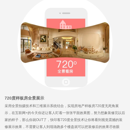
720度样板房全景展示
采用全景拍摄技术和三维展示系统结合，实现房地产样板房720度无死角展
示，在互联网+的今天你还让客人盯着一张张平面效果图，努力想象装修完以后
家的样子，那么你就OUT了，快印客720度全景技术让你将看到视觉震撼的装
修展示效果，不需要让客人到现场跑多个楼盘就可以把装修后的效果尽收眼