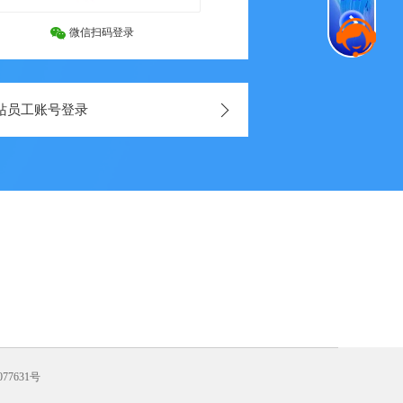
微信扫码登录
站员工账号登录
077631号