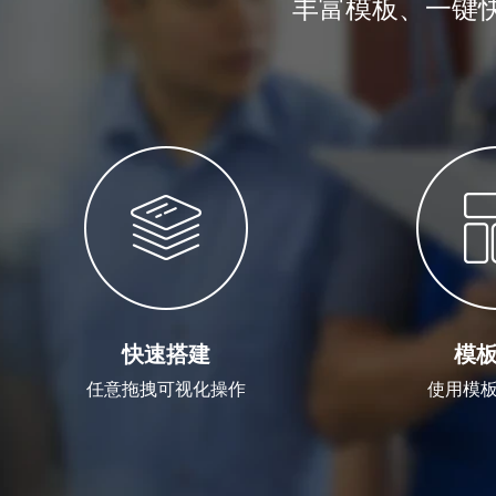
丰富模板、一键
快速搭建
模
任意拖拽可视化操作
使用模