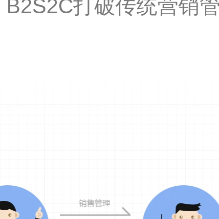
B2S2C打破传统营