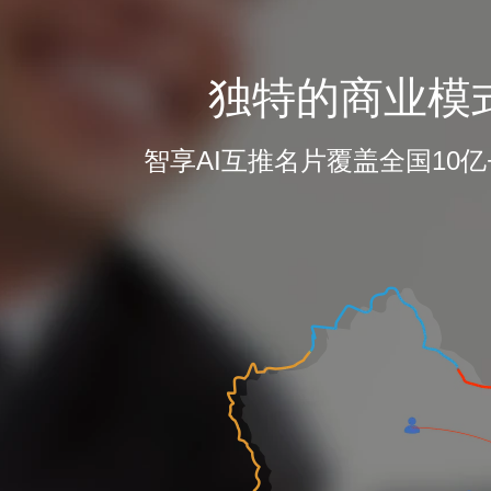
独特的商业模
智享AI互推名片覆盖全国10