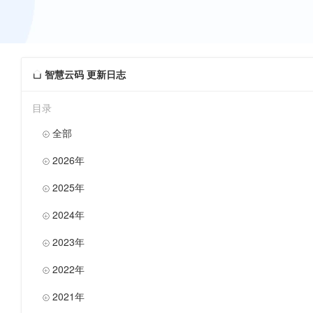
智慧云码 更新日志

目录
全部

2026年

2025年

2024年

2023年

2022年

2021年
