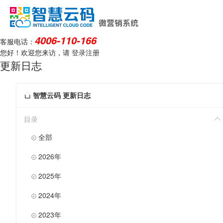
4006-110-166
客服电话：
您好！欢迎您来访，请
登录
注册
更新日志
智慧云码 更新日志

目录
全部

2026年

2025年

2024年

2023年
